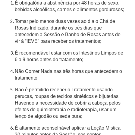
É obrigatória a abstinência por 48 horas de sexo,
bebidas alcoólicas, carnes e alimentos gordurosos;
Tomar pelo menos duas vezes ao dia o Chá de
Rosas Indicado, durante os três dias que
antecedem a Sessão e Banho de Rosas antes de
vir à “IEVE” para receber os tratamentos;
É recomendável estar com os Intestinos Limpos de
6 a 9 horas antes do tratamento;
Não Comer Nada nas três horas que antecedem o
tratamento;
Não é permitido receber o Tratamento usando
perucas, roupas de tecidos sintéticos e bijuterias.
Havendo a necessidade de cobrir a cabeça pelos
efeitos de quimioterapia e radioterapia, usar um
lenço de algodão ou seda pura;
É altamente aconselhável aplicar a Loção Mística
30 minutos antes da Sessão, nos pontos