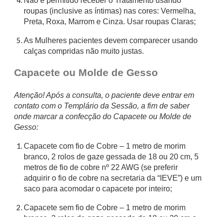
Não é permitido receber o Tratamento usando
roupas (inclusive as íntimas) nas cores: Vermelha,
Preta, Roxa, Marrom e Cinza. Usar roupas Claras;
As Mulheres pacientes devem comparecer usando
calças compridas não muito justas.
Capacete ou Molde de Gesso
Atenção! Após a consulta, o paciente deve entrar em
contato com o Templário da Sessão, a fim de saber
onde marcar a confecção do Capacete ou Molde de
Gesso:
Capacete com fio de Cobre – 1 metro de morim
branco, 2 rolos de gaze gessada de 18 ou 20 cm, 5
metros de fio de cobre nº 22 AWG (se preferir
adquirir o fio de cobre na secretaria da “IEVE”) e um
saco para acomodar o capacete por inteiro;
Capacete sem fio de Cobre – 1 metro de morim