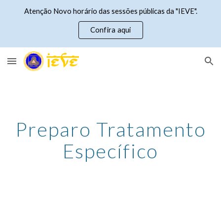
Atenção Novo horário das sessões públicas da "IEVE".
Skip to main content
Skip to navigation
Confira aqui
Preparo Tratamento
Específico