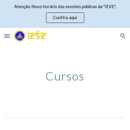
Atenção Novo horário das sessões públicas da "IEVE".
Skip to main content
Skip to navigation
Confira aqui
Cursos