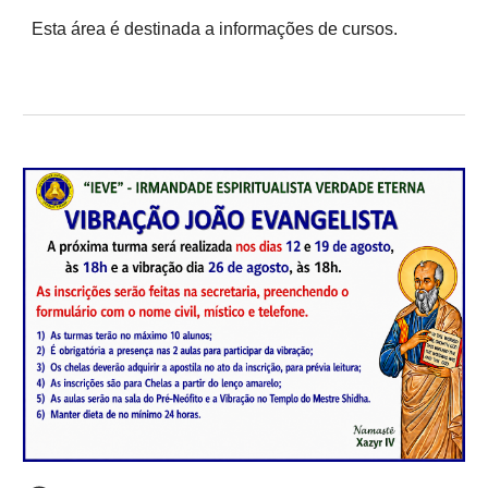
Esta área é destinada a informações de cursos.